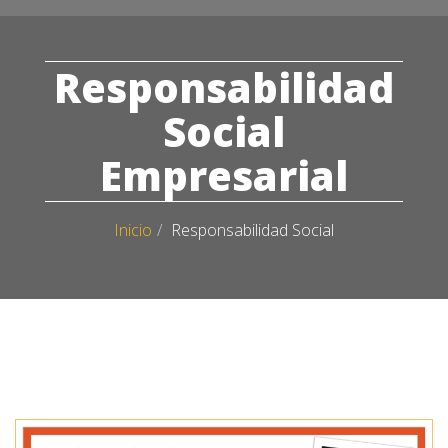
naviga
Responsabilidad
Social
Empresarial
Inicio
Responsabilidad Social