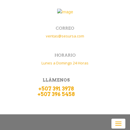
CORREO
ventas@sesursa.com
HORARIO
Lunes a Domingo 24 Horas
LLÁMENOS
+507 391 3978
+507 396 5458
Toggl