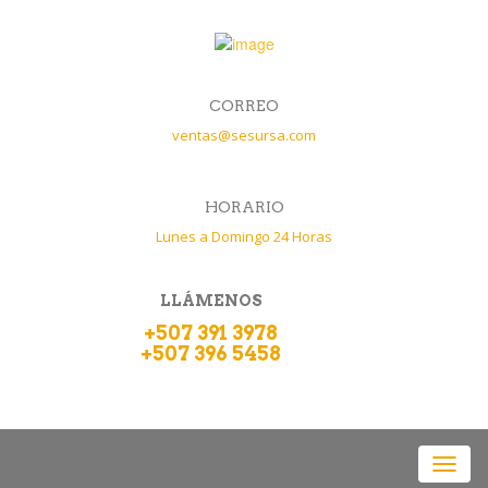
CORREO
ventas@sesursa.com
HORARIO
Lunes a Domingo 24 Horas
LLÁMENOS
+507 391 3978
+507 396 5458
Toggl