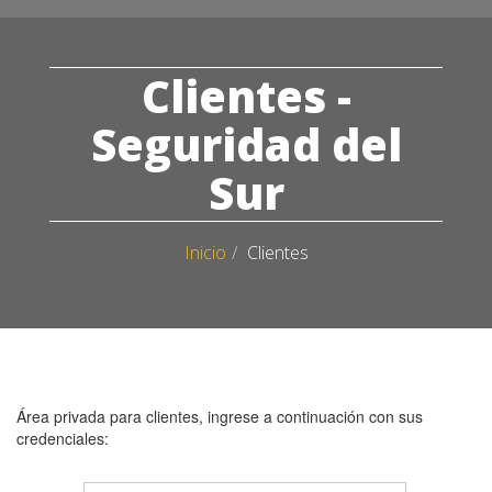
naviga
Clientes -
Seguridad del
Sur
Inicio
Clientes
Área privada para clientes, ingrese a continuación con sus
credenciales: